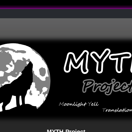
MYTH-Project