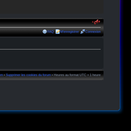
FAQ
M’enregistrer
Connexion
rum
•
Supprimer les cookies du forum
• Heures au format UTC + 1 heure