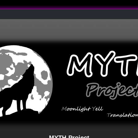
MYTH-Project