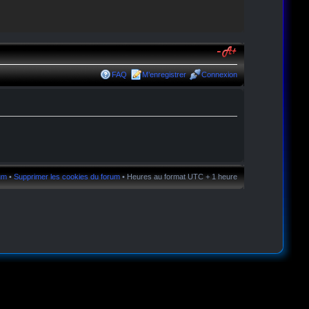
FAQ
M’enregistrer
Connexion
rum
•
Supprimer les cookies du forum
• Heures au format UTC + 1 heure