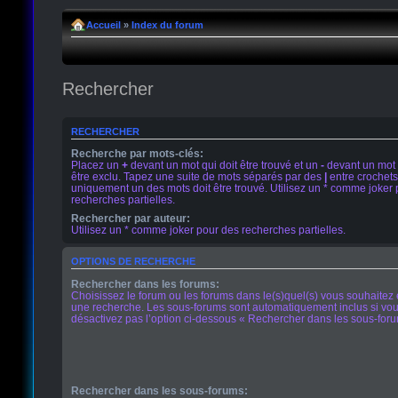
Accueil
»
Index du forum
Rechercher
RECHERCHER
Recherche par mots-clés:
Placez un
+
devant un mot qui doit être trouvé et un
-
devant un mot 
être exclu. Tapez une suite de mots séparés par des
|
entre crochets
uniquement un des mots doit être trouvé. Utilisez un * comme joker
recherches partielles.
Rechercher par auteur:
Utilisez un * comme joker pour des recherches partielles.
OPTIONS DE RECHERCHE
Rechercher dans les forums:
Choisissez le forum ou les forums dans le(s)quel(s) vous souhaitez 
une recherche. Les sous-forums sont automatiquement inclus si vo
désactivez pas l’option ci-dessous « Rechercher dans les sous-foru
Rechercher dans les sous-forums: