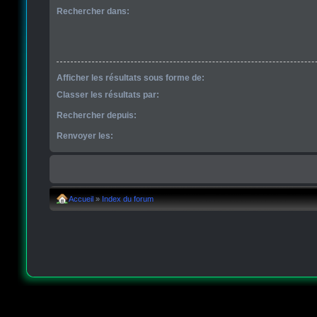
Rechercher dans:
Afficher les résultats sous forme de:
Classer les résultats par:
Rechercher depuis:
Renvoyer les:
Accueil
»
Index du forum