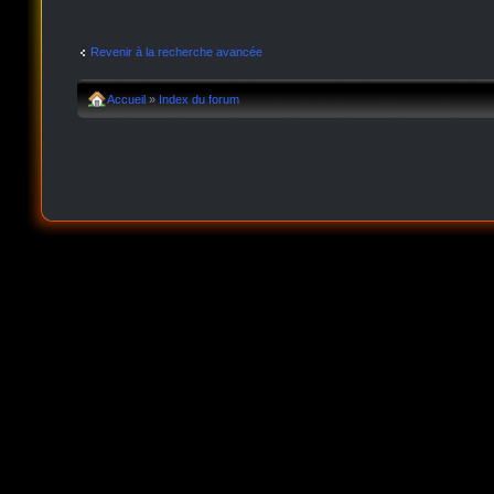
Revenir à la recherche avancée
Accueil
»
Index du forum