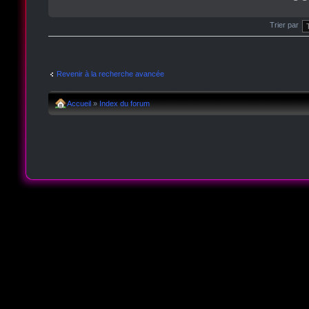
Trier par
Revenir à la recherche avancée
Accueil
»
Index du forum