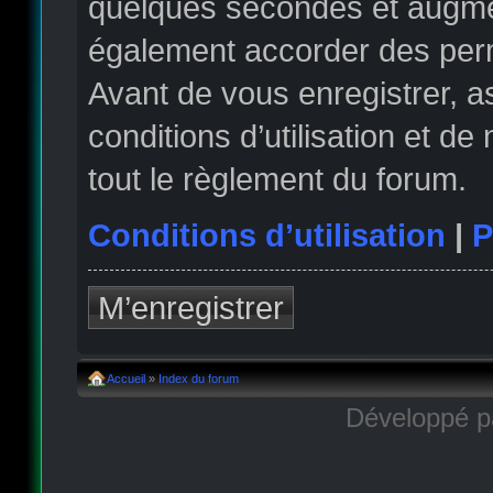
quelques secondes et augmen
également accorder des permi
Avant de vous enregistrer, 
conditions d’utilisation et de
tout le règlement du forum.
Conditions d’utilisation
|
P
M’enregistrer
Accueil
»
Index du forum
Développé 