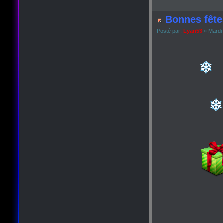
Bonnes fête
Posté par:
Lyan53
» Mardi