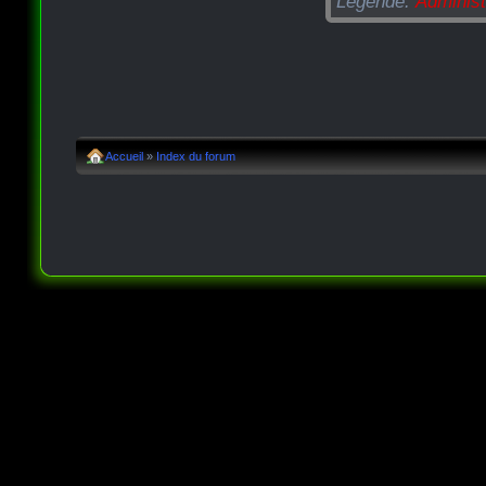
Légende:
Administ
Accueil
»
Index du forum