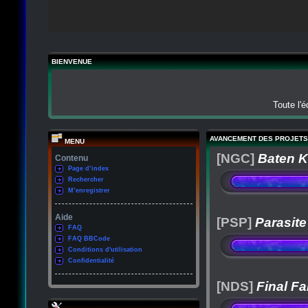
BIENVENUE
Toute l'
AVANCEMENT DES PROJETS
MENU
[NGC]
Baten K
Contenu
Page d’index
Rechercher
M’enregistrer
Aide
[PSP]
Parasite
FAQ
FAQ BBCode
Conditions d'utilisation
Confidentialité
[NDS]
Final Fa