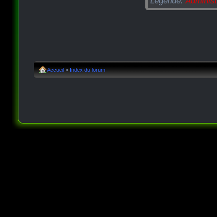
Légende:
Administ
Accueil
»
Index du forum