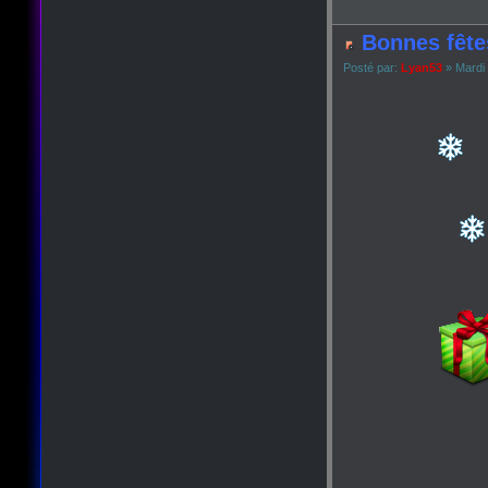
Bonnes fête
Posté par:
Lyan53
» Mardi