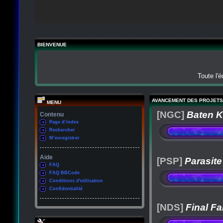
BIENVENUE
Toute l'
AVANCEMENT DES PROJETS
MENU
[NGC]
Baten K
Contenu
Page d’index
Rechercher
M’enregistrer
Aide
[PSP]
Parasite
FAQ
FAQ BBCode
Conditions d'utilisation
Confidentialité
[NDS]
Final Fa