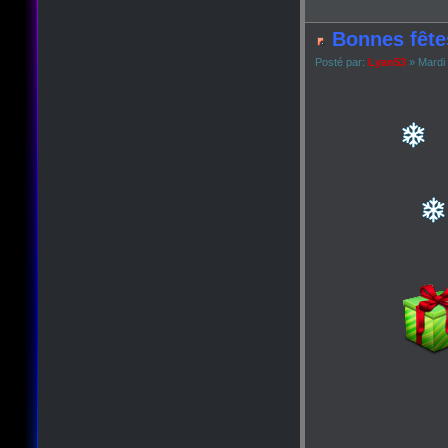
Bonnes fête
Posté par:
Lyan53
» Mardi