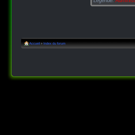
Légende:
Administ
Accueil
»
Index du forum