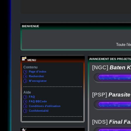
BIENVENUE
Toute l'
AVANCEMENT DES PROJETS
MENU
[NGC]
Baten K
Contenu
Page d’index
Rechercher
M’enregistrer
Aide
[PSP]
Parasite
FAQ
FAQ BBCode
Conditions d'utilisation
Confidentialité
[NDS]
Final Fa