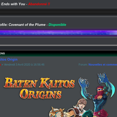
 Ends with You
-
Abandonné !!
ofile: Covenant of the Plume
-
Disponible
ONS
itos Origin
a
» Vendredi 3 Avril 2020 à 16:56:46
Forum:
Nouvelles et commen