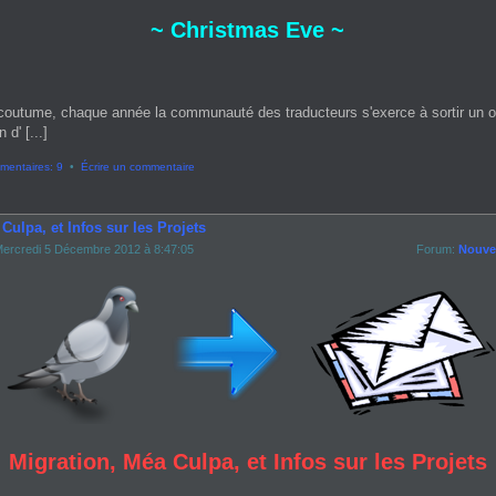
~ Christmas Eve ~
coutume, chaque année la communauté des traducteurs s'exerce à sortir un 
 d' [...]
entaires: 9
•
Écrire un commentaire
Culpa, et Infos sur les Projets
ercredi 5 Décembre 2012 à 8:47:05
Forum:
Nouvel
Migration, Méa Culpa, et Infos sur les Projets