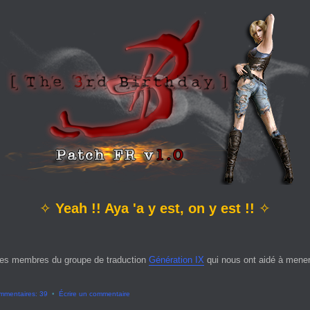
✧
Yeah !! Aya 'a y est, on y est !!
✧
es membres du groupe de traduction
Génération IX
qui nous ont aidé à mener 
mmentaires: 39
•
Écrire un commentaire