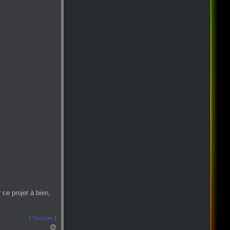
ce projet à bien,
[
Tout Lire
]