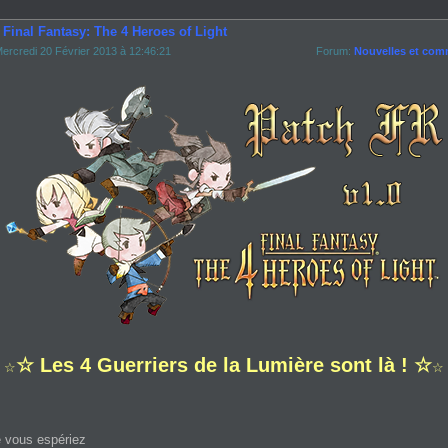
 Final Fantasy: The 4 Heroes of Light
ercredi 20 Février 2013 à 12:46:21
Forum:
Nouvelles et com
☆ Les 4 Guerriers de la Lumière sont là ! ☆
☆
☆
 vous espériez