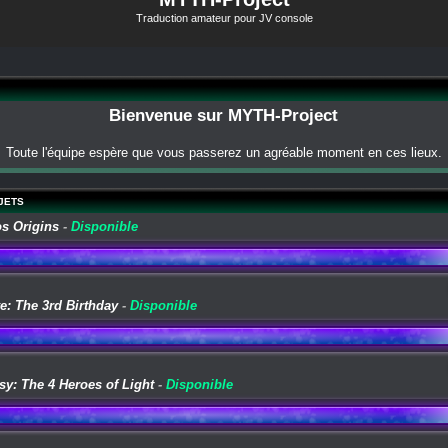
Traduction amateur pour JV console
Bienvenue sur MYTH-Project
Toute l'équipe espère que vous passerez un agréable moment en ces lieux.
JETS
os Origins
-
Disponible
e: The 3rd Birthday
-
Disponible
sy: The 4 Heroes of Light
-
Disponible