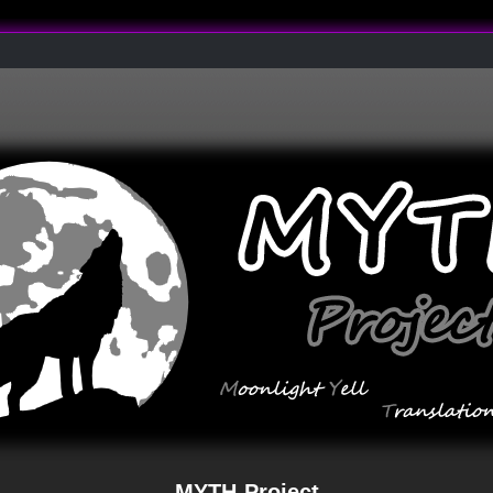
MYTH-Project