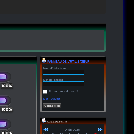
PANNEAU DE L’UTILISATEUR
Nom d’utilisateur:
Mot de passe:
100%
Se souvenir de moi ?
M’enregistrer !
100%
CALENDRIER
Août 2026
100%