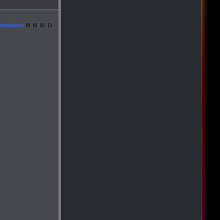
mentaires
1
2
3
4