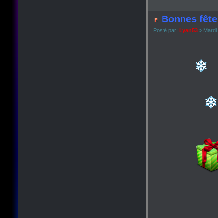
Bonnes fête
Posté par:
Lyan53
» Mardi