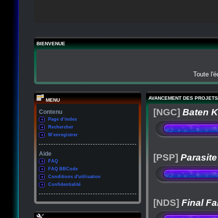
BIENVENUE
Toute l'
AVANCEMENT DES PROJETS
MENU
[NGC]
Baten K
Contenu
Page d’index
Rechercher
M’enregistrer
Aide
[PSP]
Parasite
FAQ
FAQ BBCode
Conditions d'utilisation
Confidentialité
[NDS]
Final Fa