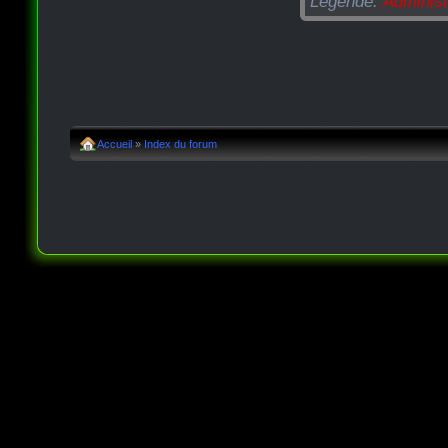
Légende:
Administ
Accueil
»
Index du forum