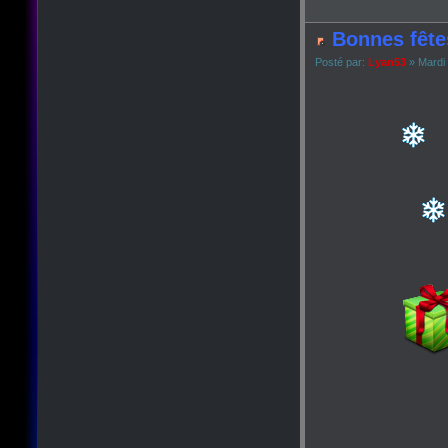
Bonnes fête
Posté par:
Lyan53
» Mardi