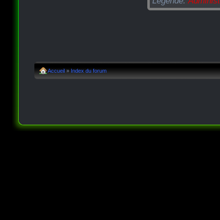
Légende:
Administ
Accueil
»
Index du forum