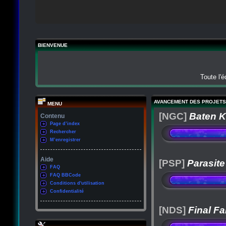
BIENVENUE
Toute l'
AVANCEMENT DES PROJETS
MENU
[NGC]
Baten K
Contenu
Page d’index
Rechercher
M’enregistrer
Aide
[PSP]
Parasite
FAQ
FAQ BBCode
Conditions d'utilisation
Confidentialité
[NDS]
Final Fa