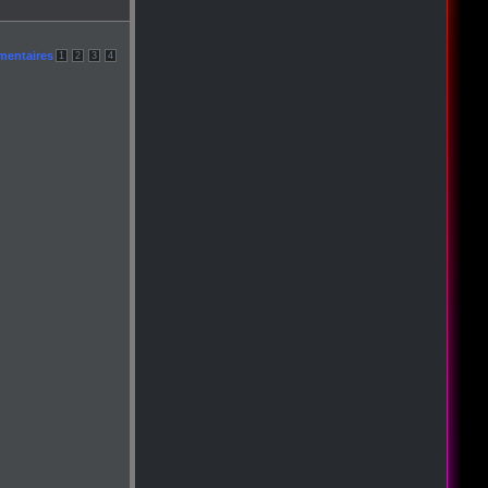
mentaires
1
2
3
4