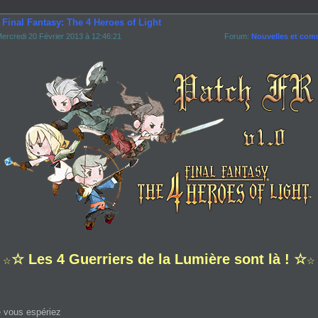
 Final Fantasy: The 4 Heroes of Light
ercredi 20 Février 2013 à 12:46:21
Forum:
Nouvelles et com
☆ Les 4 Guerriers de la Lumière sont là ! ☆
☆
☆
 vous espériez