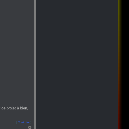
ce projet à bien,
[
Tout Lire
]