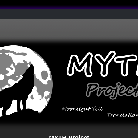
MYTH-Project