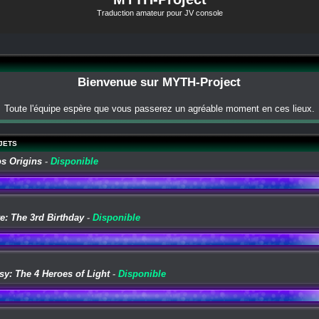
Traduction amateur pour JV console
Bienvenue sur MYTH-Project
Toute l'équipe espère que vous passerez un agréable moment en ces lieux.
JETS
os Origins
-
Disponible
e: The 3rd Birthday
-
Disponible
sy: The 4 Heroes of Light
-
Disponible