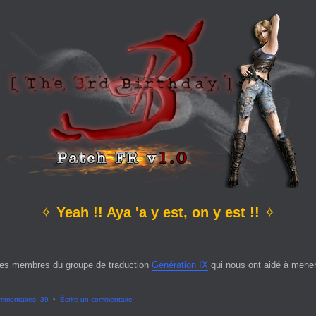
✧
Yeah !! Aya 'a y est, on y est !!
✧
es membres du groupe de traduction
Génération IX
qui nous ont aidé à mener 
mmentaires: 39
•
Écrire un commentaire