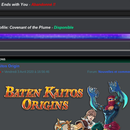
 Ends with You
-
Abandonné !!
ofile: Covenant of the Plume
-
Disponible
ONS
itos Origin
a
» Vendredi 3 Avril 2020 à 16:56:46
Forum:
Nouvelles et commen