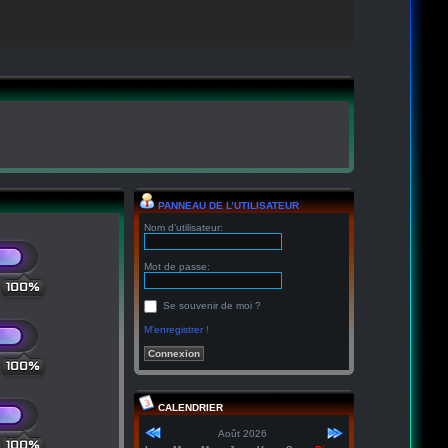
PANNEAU DE L’UTILISATEUR
Nom d’utilisateur:
Mot de passe:
100%
Se souvenir de moi ?
M’enregistrer !
100%
CALENDRIER
Août 2026
100%