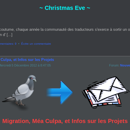
~ Christmas Eve ~
coutume, chaque année la communauté des traducteurs s'exerce à sortir un 
 d' [...]
entaires: 9
•
Écrire un commentaire
Culpa, et Infos sur les Projets
ercredi 5 Décembre 2012 à 8:47:05
Forum:
Nouvel
Migration, Méa Culpa, et Infos sur les Projets