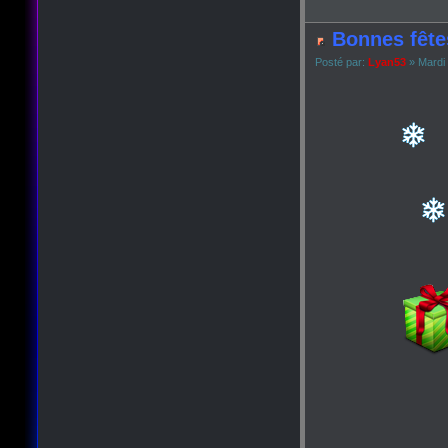
Bonnes fête
Posté par:
Lyan53
» Mardi