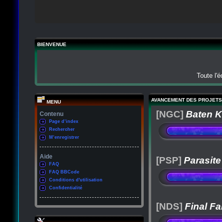
BIENVENUE
Toute l'
AVANCEMENT DES PROJETS
MENU
[NGC]
Baten K
Contenu
Page d’index
Rechercher
M’enregistrer
Aide
[PSP]
Parasite
FAQ
FAQ BBCode
Conditions d'utilisation
Confidentialité
[NDS]
Final Fa