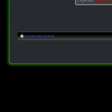
Légende:
Administ
Accueil
»
Index du forum