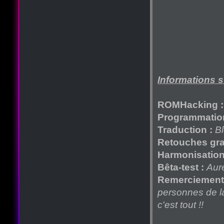
Informations s
ROMHacking :
Programmation
Traduction :
B
Retouches gra
Harmonisation 
Bêta-test :
Aur
Remerciement
personnes de la
c'est tout !!