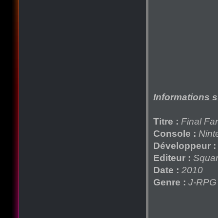
Informations su
Titre :
Final Fa
Console :
Nint
Développeur :
Editeur :
Squar
Date :
2010
Genre :
J-RPG 