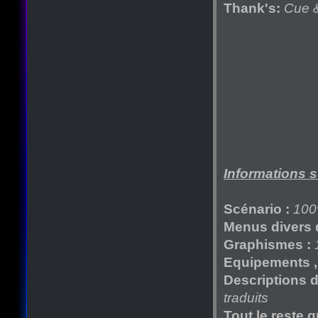
Thank's:
Cue &
Informations su
Scénario :
100
Menus divers d
Graphismes :
Equipements , s
Descriptions de
traduits
Tout le reste q