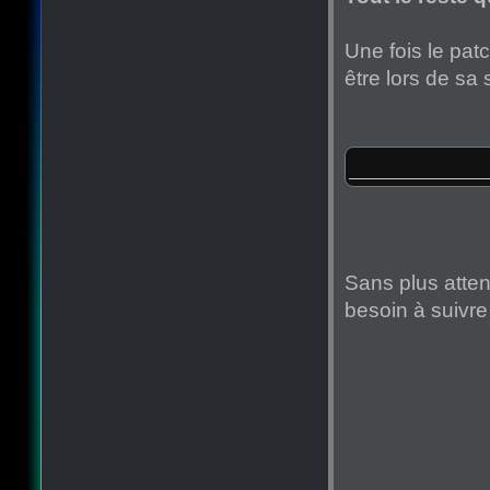
Une fois le patc
être lors de sa 
Sans plus atten
besoin à suivre 