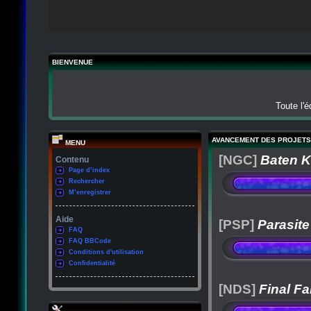
BIENVENUE
Toute l'
AVANCEMENT DES PROJETS
MENU
[NGC]
Baten K
Contenu
Page d’index
Rechercher
M’enregistrer
Aide
[PSP]
Parasite
FAQ
FAQ BBCode
Conditions d'utilisation
Confidentialité
[NDS]
Final Fa