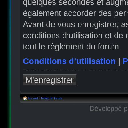
quelques secondes et augmen
également accorder des permi
Avant de vous enregistrer, 
conditions d’utilisation et de
tout le règlement du forum.
Conditions d’utilisation
|
P
M’enregistrer
Accueil
»
Index du forum
Développé 