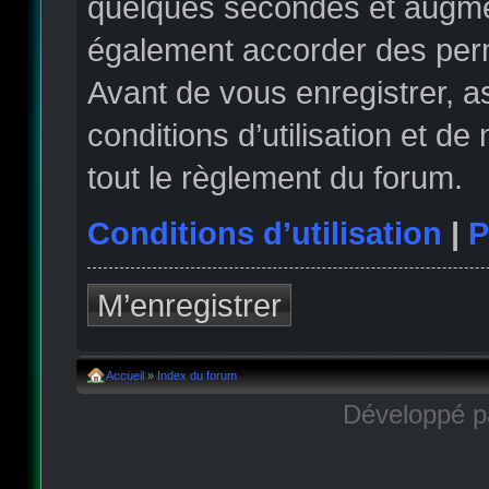
quelques secondes et augmen
également accorder des permi
Avant de vous enregistrer, 
conditions d’utilisation et de
tout le règlement du forum.
Conditions d’utilisation
|
P
M’enregistrer
Accueil
»
Index du forum
Développé 