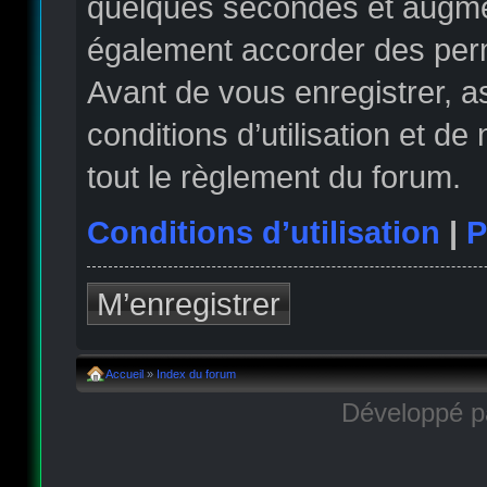
quelques secondes et augmen
également accorder des permi
Avant de vous enregistrer, 
conditions d’utilisation et de
tout le règlement du forum.
Conditions d’utilisation
|
P
M’enregistrer
Accueil
»
Index du forum
Développé 