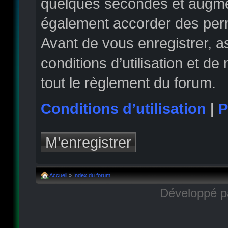
quelques secondes et augmen
également accorder des permi
Avant de vous enregistrer, 
conditions d’utilisation et de
tout le règlement du forum.
Conditions d’utilisation
|
P
M’enregistrer
Accueil
»
Index du forum
Développé 