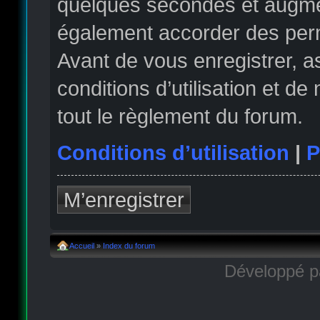
quelques secondes et augmen
également accorder des permi
Avant de vous enregistrer, 
conditions d’utilisation et de
tout le règlement du forum.
Conditions d’utilisation
|
P
M’enregistrer
Accueil
»
Index du forum
Développé 