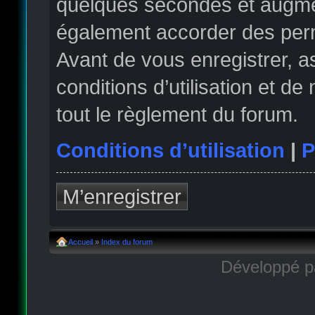
quelques secondes et augmen
également accorder des permi
Avant de vous enregistrer, 
conditions d’utilisation et de
tout le règlement du forum.
Conditions d’utilisation
|
P
M’enregistrer
Accueil
»
Index du forum
Développé 