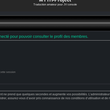
Traduction amateur pour JV console
ecté pour pouvoir consulter le profil des membres.
cette session
ent ne prend que quelques secondes et augmente vos possibilités. L’administrateu
strer, assurez-vous d’avoir pris connaissance de nos conditions d’utilisation et de no