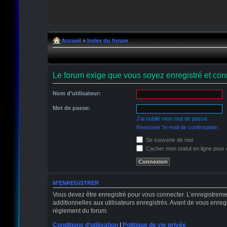
Accueil
»
Index du forum
Le forum exige que vous soyez enregistré et conn
Nom d’utilisateur:
Mot de passe:
J’ai oublié mon mot de passe
Renvoyer l’e-mail de confirmation
Se souvenir de moi
Cacher mon statut en ligne pour 
M’ENREGISTRER
Vous devez être enregistré pour vous connecter. L’enregistrem
additionnelles aux utilisateurs enregistrés. Avant de vous enregi
règlement du forum.
Conditions d’utilisation
|
Politique de vie privée