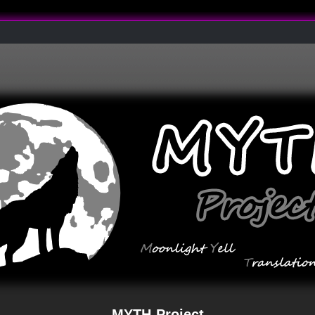
MYTH-Project