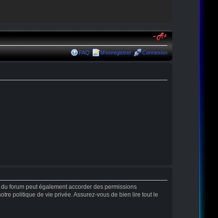
FAQ
M’enregistrer
Connexion
r du forum peut également accorder des permissions
tre politique de vie privée. Assurez-vous de bien lire tout le