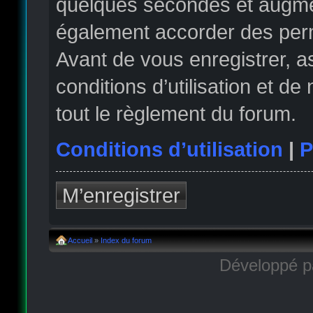
quelques secondes et augmen
également accorder des permi
Avant de vous enregistrer, 
conditions d’utilisation et de
tout le règlement du forum.
Conditions d’utilisation
|
P
M’enregistrer
Accueil
»
Index du forum
Développé 