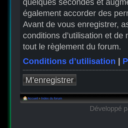
quelques secondes et augmen
également accorder des permi
Avant de vous enregistrer, 
conditions d’utilisation et de
tout le règlement du forum.
Conditions d’utilisation
|
P
M’enregistrer
Accueil
»
Index du forum
Développé 