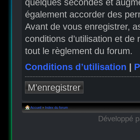
quelques secondes et augmen
également accorder des permi
Avant de vous enregistrer, 
conditions d’utilisation et de
tout le règlement du forum.
Conditions d’utilisation
|
P
M’enregistrer
Accueil
»
Index du forum
Développé 