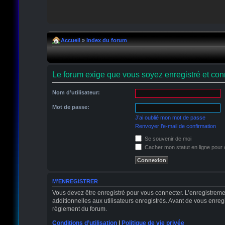
Accueil
»
Index du forum
Le forum exige que vous soyez enregistré et conn
Nom d’utilisateur:
Mot de passe:
J’ai oublié mon mot de passe
Renvoyer l’e-mail de confirmation
Se souvenir de moi
Cacher mon statut en ligne pour 
M’ENREGISTRER
Vous devez être enregistré pour vous connecter. L’enregistrem
additionnelles aux utilisateurs enregistrés. Avant de vous enregi
règlement du forum.
Conditions d’utilisation
|
Politique de vie privée