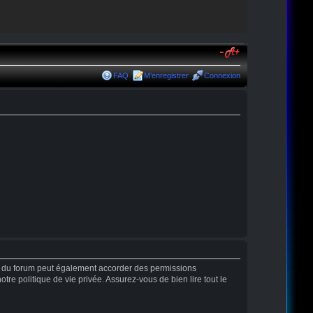
FAQ
M’enregistrer
Connexion
r du forum peut également accorder des permissions
tre politique de vie privée. Assurez-vous de bien lire tout le