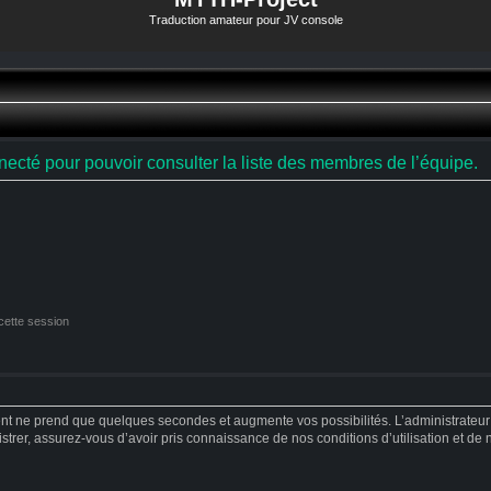
Traduction amateur pour JV console
ecté pour pouvoir consulter la liste des membres de l’équipe.
cette session
ent ne prend que quelques secondes et augmente vos possibilités. L’administrateu
strer, assurez-vous d’avoir pris connaissance de nos conditions d’utilisation et de no