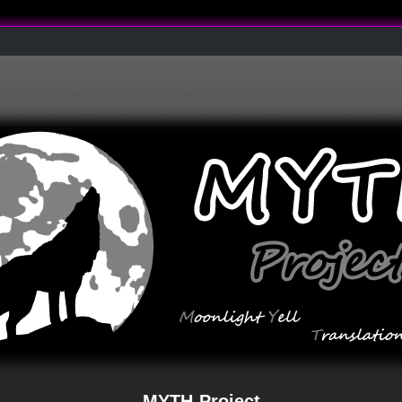
MYTH-Project