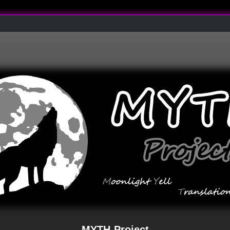
MYTH-Project