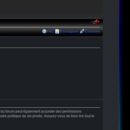
FAQ
M’enregistrer
Connexion
r du forum peut également accorder des permissions
tre politique de vie privée. Assurez-vous de bien lire tout le