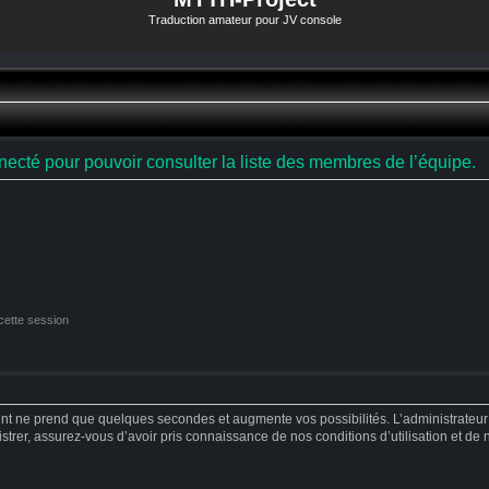
Traduction amateur pour JV console
ecté pour pouvoir consulter la liste des membres de l’équipe.
cette session
ent ne prend que quelques secondes et augmente vos possibilités. L’administrateu
strer, assurez-vous d’avoir pris connaissance de nos conditions d’utilisation et de no