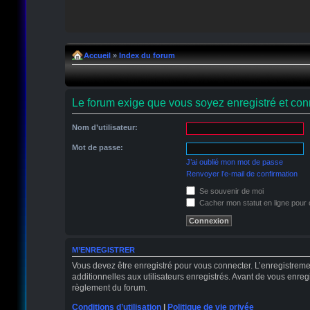
Accueil
»
Index du forum
Le forum exige que vous soyez enregistré et conn
Nom d’utilisateur:
Mot de passe:
J’ai oublié mon mot de passe
Renvoyer l’e-mail de confirmation
Se souvenir de moi
Cacher mon statut en ligne pour 
M’ENREGISTRER
Vous devez être enregistré pour vous connecter. L’enregistrem
additionnelles aux utilisateurs enregistrés. Avant de vous enregi
règlement du forum.
Conditions d’utilisation
|
Politique de vie privée