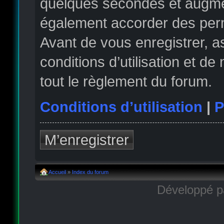
quelques secondes et augmen
également accorder des permi
Avant de vous enregistrer, 
conditions d’utilisation et de
tout le règlement du forum.
Conditions d’utilisation
|
P
M’enregistrer
Accueil
»
Index du forum
Développé 