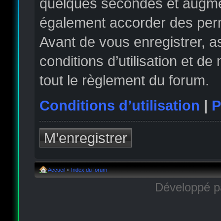
quelques secondes et augmen
également accorder des permi
Avant de vous enregistrer, 
conditions d’utilisation et de
tout le règlement du forum.
Conditions d’utilisation
|
P
M’enregistrer
Accueil
»
Index du forum
Développé 