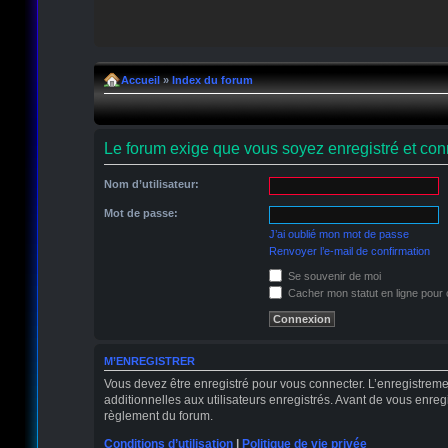
Accueil
»
Index du forum
Le forum exige que vous soyez enregistré et conn
Nom d’utilisateur:
Mot de passe:
J’ai oublié mon mot de passe
Renvoyer l’e-mail de confirmation
Se souvenir de moi
Cacher mon statut en ligne pour 
M’ENREGISTRER
Vous devez être enregistré pour vous connecter. L’enregistrem
additionnelles aux utilisateurs enregistrés. Avant de vous enregi
règlement du forum.
Conditions d’utilisation
|
Politique de vie privée