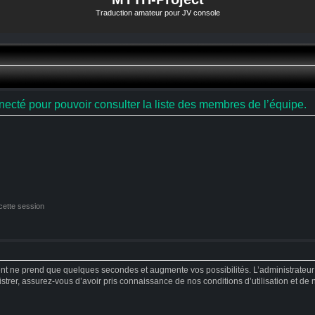
Traduction amateur pour JV console
ecté pour pouvoir consulter la liste des membres de l’équipe.
cette session
ent ne prend que quelques secondes et augmente vos possibilités. L’administrateu
strer, assurez-vous d’avoir pris connaissance de nos conditions d’utilisation et de no