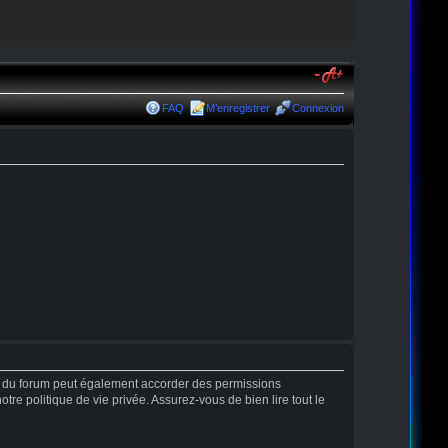
FAQ
M’enregistrer
Connexion
r du forum peut également accorder des permissions
tre politique de vie privée. Assurez-vous de bien lire tout le