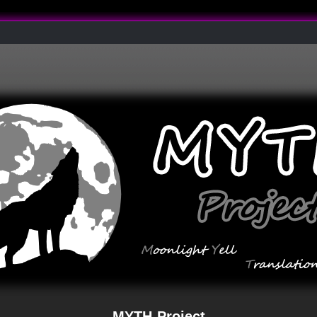
MYTH-Project