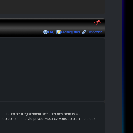
FAQ
M’enregistrer
Connexion
r du forum peut également accorder des permissions
tre politique de vie privée. Assurez-vous de bien lire tout le