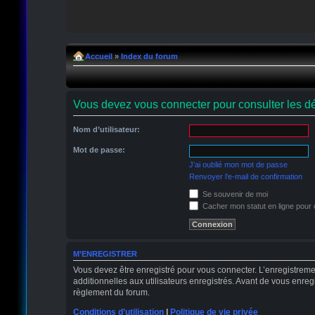
Accueil
»
Index du forum
Vous devez vous connecter pour consulter les dé
Nom d’utilisateur:
Mot de passe:
J’ai oublié mon mot de passe
Renvoyer l’e-mail de confirmation
Se souvenir de moi
Cacher mon statut en ligne pour 
M’ENREGISTRER
Vous devez être enregistré pour vous connecter. L’enregistrem
additionnelles aux utilisateurs enregistrés. Avant de vous enregi
règlement du forum.
Conditions d’utilisation
|
Politique de vie privée