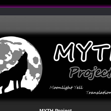
MYTH-Project