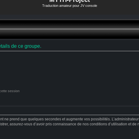
Traduction amateur pour JV console
tails de ce groupe.
cette session
ent ne prend que quelques secondes et augmente vos possibilités. L’administrateu
strer, assurez-vous d’avoir pris connaissance de nos conditions d’utilisation et de no