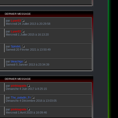
DERNIER MESSAGE
par
Lyan53
Mercredi 24 Juillet 2013 à 20:29:58
par
Lyan53
Mercredi 1 Juillet 2015 à 16:13:20
par
SpindeL
Samedi 20 Février 2021 à 13:50:49
par
bleachigo
Samedi 5 Janvier 2013 à 23:34:39
DERNIER MESSAGE
par
pinktagada
Dimanche 4 Juin 2017 à 8:25:15
par
The_paladin_Fr
Dimanche 4 Décembre 2016 à 13:03:05
par
pinktagada
Mercredi 1 Avril 2020 à 16:09:46