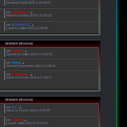
Vendredi 8 Août 2025 à 10:46:03
par
pinktagada
Mardi 9 Octobre 2018 à 15:55:20
par
MOHSINJ12
Lundi 22 Juillet 2013 à 5:48:00
DERNIER MESSAGE
par
Lyan53
Samedi 26 Juillet 2014 à 21:00:56
par
Soma
Samedi 8 Novembre 2014 à 9:46:01
par
pinktagada
Mardi 10 Février 2015 à 17:38:27
DERNIER MESSAGE
par
xluc
Mardi 11 Février 2014 à 0:04:25
par
Lyan53
Lundi 8 Juillet 2013 à 23:32:24