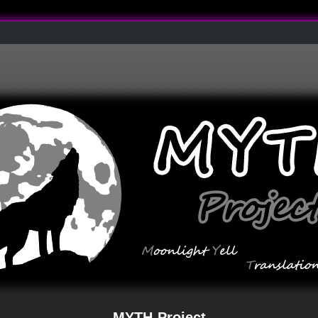
MYTH-Project