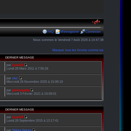
FAQ
M’enregistrer
Connexion
Nous sommes le Vendredi 7 Août 2026 à 14:47:38
Marquer tous les forums comme lus
DERNIER MESSAGE
par
Lyan53
Lundi 28 Mars 2011 à 7:56:26
par
xluc
Mercredi 26 Novembre 2025 à 15:08:19
par
pinktagada
Mercredi 3 Février 2021 à 19:09:01
DERNIER MESSAGE
par
Lyan53
Lundi 28 Septembre 2015 à 13:17:41
par
Shinra Setora