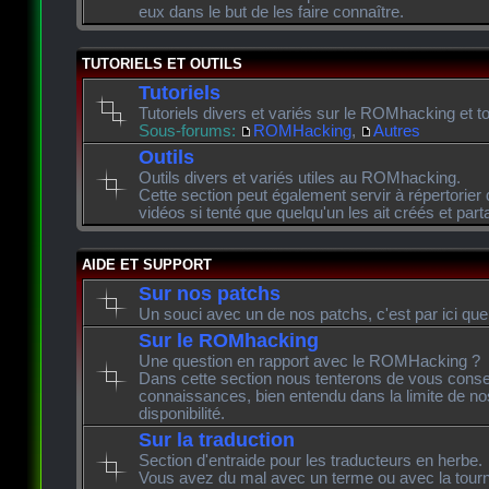
eux dans le but de les faire connaître.
TUTORIELS ET OUTILS
Tutoriels
Tutoriels divers et variés sur le ROMhacking et to
Sous-forums:
ROMHacking
,
Autres
Outils
Outils divers et variés utiles au ROMhacking.
Cette section peut également servir à répertorier 
vidéos si tenté que quelqu'un les ait créés et pa
AIDE ET SUPPORT
Sur nos patchs
Un souci avec un de nos patchs, c'est par ici que
Sur le ROMhacking
Une question en rapport avec le ROMHacking ?
Dans cette section nous tenterons de vous consei
connaissances, bien entendu dans la limite de n
disponibilité.
Sur la traduction
Section d'entraide pour les traducteurs en herbe.
Vous avez du mal avec un terme ou avec la tourn