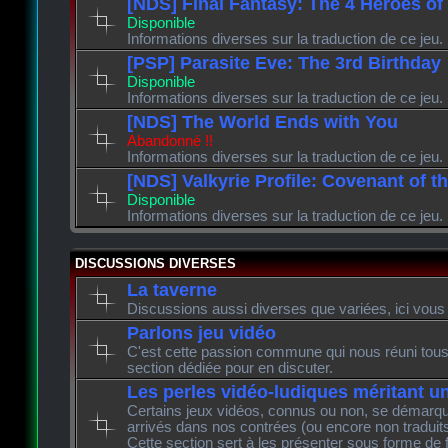
[NDS] Final Fantasy: The 4 Heroes of
Disponible
Informations diverses sur la traduction de ce jeu.
[PSP] Parasite Eve: The 3rd Birthday
Disponible
Informations diverses sur la traduction de ce jeu.
[NDS] The World Ends with You
Abandonné !!
Informations diverses sur la traduction de ce jeu.
[NDS] Valkyrie Profile: Covenant of t
Disponible
Informations diverses sur la traduction de ce jeu.
DISCUSSIONS DIVERSES
La taverne
Discussions aussi diverses que variées, ici vous 
Parlons jeu vidéo
C'est cette passion commune qui nous réuni tous 
section dédiée pour en discuter.
Les perles vidéo-ludiques méritant u
Certains jeux vidéos, connus ou non, se démarque
arrivés dans nos contrées (ou encore non traduits
Cette section sert à les présenter sous forme de 