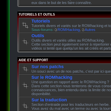
eux dans le but de les faire connaître.
TUTORIELS ET OUTILS
Tutoriels
Tutoriels divers et variés sur le ROMhacking et to
Sous-forums:
ROMHacking
,
Autres
Outils
Outils divers et variés utiles au ROMhacking.
Cette section peut également servir à répertorier 
vidéos si tenté que quelqu'un les ait créés et pa
AIDE ET SUPPORT
Sur nos patchs
Un souci avec un de nos patchs, c'est par ici que
Sur le ROMhacking
Une question en rapport avec le ROMHacking ?
Dans cette section nous tenterons de vous consei
connaissances, bien entendu dans la limite de n
disponibilité.
Sur la traduction
Section d'entraide pour les traducteurs en herbe.
Vous avez du mal avec un terme ou avec la tourn