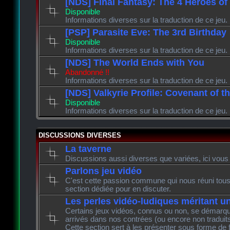
[NDS] Final Fantasy: The 4 Heroes of
Disponible
Informations diverses sur la traduction de ce jeu.
[PSP] Parasite Eve: The 3rd Birthday
Disponible
Informations diverses sur la traduction de ce jeu.
[NDS] The World Ends with You
Abandonné !!
Informations diverses sur la traduction de ce jeu.
[NDS] Valkyrie Profile: Covenant of t
Disponible
Informations diverses sur la traduction de ce jeu.
DISCUSSIONS DIVERSES
La taverne
Discussions aussi diverses que variées, ici vous 
Parlons jeu vidéo
C'est cette passion commune qui nous réuni tous 
section dédiée pour en discuter.
Les perles vidéo-ludiques méritant u
Certains jeux vidéos, connus ou non, se démarque
arrivés dans nos contrées (ou encore non traduits
Cette section sert à les présenter sous forme de 