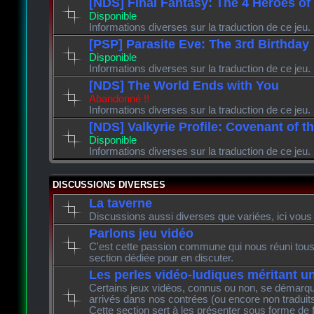
[NDS] Final Fantasy: The 4 Heroes of
Disponible
Informations diverses sur la traduction de ce jeu.
[PSP] Parasite Eve: The 3rd Birthday
Disponible
Informations diverses sur la traduction de ce jeu.
[NDS] The World Ends with You
Abandonné !!
Informations diverses sur la traduction de ce jeu.
[NDS] Valkyrie Profile: Covenant of t
Disponible
Informations diverses sur la traduction de ce jeu.
DISCUSSIONS DIVERSES
La taverne
Discussions aussi diverses que variées, ici vous 
Parlons jeu vidéo
C'est cette passion commune qui nous réuni tous 
section dédiée pour en discuter.
Les perles vidéo-ludiques méritant u
Certains jeux vidéos, connus ou non, se démarque
arrivés dans nos contrées (ou encore non traduits
Cette section sert à les présenter sous forme de 