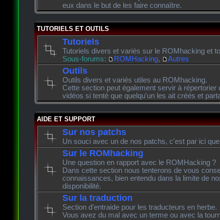
eux dans le but de les faire connaître.
TUTORIELS ET OUTILS
Tutoriels
Tutoriels divers et variés sur le ROMhacking et to
Sous-forums:
ROMHacking
,
Autres
Outils
Outils divers et variés utiles au ROMhacking.
Cette section peut également servir à répertorier 
vidéos si tenté que quelqu'un les ait créés et pa
AIDE ET SUPPORT
Sur nos patchs
Un souci avec un de nos patchs, c'est par ici que
Sur le ROMhacking
Une question en rapport avec le ROMHacking ?
Dans cette section nous tenterons de vous consei
connaissances, bien entendu dans la limite de n
disponibilité.
Sur la traduction
Section d'entraide pour les traducteurs en herbe.
Vous avez du mal avec un terme ou avec la tourn