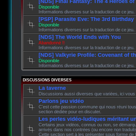
[NDS] Final Fantasy: The 4 Heroes of
Disponible
Informations diverses sur la traduction de ce jeu.
[PSP] Parasite Eve: The 3rd Birthday
Disponible
Informations diverses sur la traduction de ce jeu.
[NDS] The World Ends with You
Abandonné !!
Informations diverses sur la traduction de ce jeu.
[NDS] Valkyrie Profile: Covenant of t
Disponible
Informations diverses sur la traduction de ce jeu.
DISCUSSIONS DIVERSES
La taverne
Discussions aussi diverses que variées, ici vous 
Parlons jeu vidéo
C'est cette passion commune qui nous réuni tous 
section dédiée pour en discuter.
Les perles vidéo-ludiques méritant u
Certains jeux vidéos, connus ou non, se démarque
arrivés dans nos contrées (ou encore non traduits
Cette section sert à les présenter sous forme de 