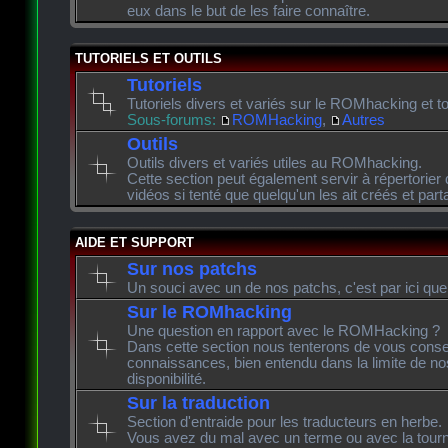
eux dans le but de les faire connaître.
TUTORIELS ET OUTILS
Tutoriels
Tutoriels divers et variés sur le ROMhacking et to
Sous-forums:
ROMHacking
,
Autres
Outils
Outils divers et variés utiles au ROMhacking.
Cette section peut également servir à répertorier 
vidéos si tenté que quelqu'un les ait créés et pa
AIDE ET SUPPORT
Sur nos patchs
Un souci avec un de nos patchs, c'est par ici que
Sur le ROMhacking
Une question en rapport avec le ROMHacking ?
Dans cette section nous tenterons de vous consei
connaissances, bien entendu dans la limite de n
disponibilité.
Sur la traduction
Section d'entraide pour les traducteurs en herbe.
Vous avez du mal avec un terme ou avec la tourn