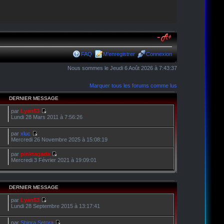
FAQ
M’enregistrer
Connexion
Nous sommes le Jeudi 6 Août 2026 à 7:43:37
Marquer tous les forums comme lus
DERNIER MESSAGE
par
Lyan53
Lundi 28 Mars 2011 à 7:56:26
par
xluc
Mercredi 26 Novembre 2025 à 15:08:19
par
pinktagada
Mercredi 3 Février 2021 à 19:09:01
DERNIER MESSAGE
par
Lyan53
Lundi 28 Septembre 2015 à 13:17:41
par
Shinra Setora