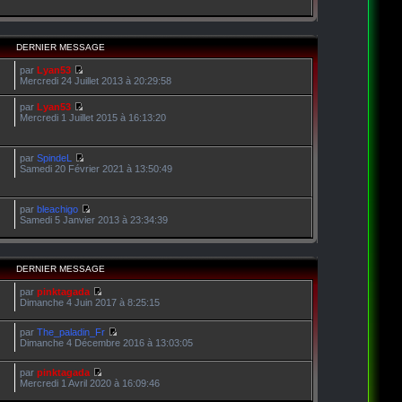
DERNIER MESSAGE
par
Lyan53
Mercredi 24 Juillet 2013 à 20:29:58
par
Lyan53
Mercredi 1 Juillet 2015 à 16:13:20
par
SpindeL
Samedi 20 Février 2021 à 13:50:49
par
bleachigo
Samedi 5 Janvier 2013 à 23:34:39
DERNIER MESSAGE
par
pinktagada
Dimanche 4 Juin 2017 à 8:25:15
par
The_paladin_Fr
Dimanche 4 Décembre 2016 à 13:03:05
par
pinktagada
Mercredi 1 Avril 2020 à 16:09:46