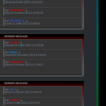
Vendredi 8 Août 2025 à 10:46:03
par
pinktagada
Mardi 9 Octobre 2018 à 15:55:20
par
MOHSINJ12
Lundi 22 Juillet 2013 à 5:48:00
DERNIER MESSAGE
par
Lyan53
Samedi 26 Juillet 2014 à 21:00:56
par
Soma
Samedi 8 Novembre 2014 à 9:46:01
par
pinktagada
Mardi 10 Février 2015 à 17:38:27
DERNIER MESSAGE
par
xluc
Mardi 11 Février 2014 à 0:04:25
par
Lyan53
Lundi 8 Juillet 2013 à 23:32:24