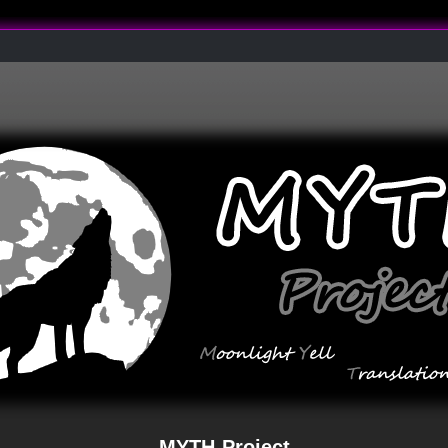
MYTH-Project