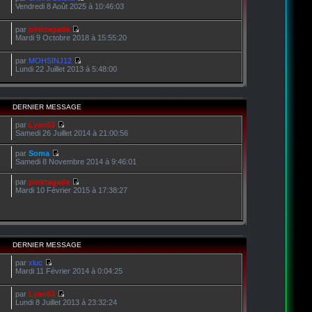
Vendredi 8 Août 2025 à 10:46:03
par
pinktagada
Mardi 9 Octobre 2018 à 15:55:20
par
MOHSINJ12
Lundi 22 Juillet 2013 à 5:48:00
DERNIER MESSAGE
par
Lyan53
Samedi 26 Juillet 2014 à 21:00:56
par
Soma
Samedi 8 Novembre 2014 à 9:46:01
par
pinktagada
Mardi 10 Février 2015 à 17:38:27
DERNIER MESSAGE
par
xluc
Mardi 11 Février 2014 à 0:04:25
par
Lyan53
Lundi 8 Juillet 2013 à 23:32:24