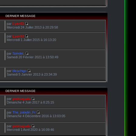
DERNIER MESSAGE
par
Lyan53
Mercredi 24 Juillet 2013 à 20:29:58
par
Lyan53
Mercredi 1 Juillet 2015 à 16:13:20
par
SpindeL
Samedi 20 Février 2021 à 13:50:49
par
bleachigo
Samedi 5 Janvier 2013 à 23:34:39
DERNIER MESSAGE
par
pinktagada
Dimanche 4 Juin 2017 à 8:25:15
par
The_paladin_Fr
Dimanche 4 Décembre 2016 à 13:03:05
par
pinktagada
Mercredi 1 Avril 2020 à 16:09:46