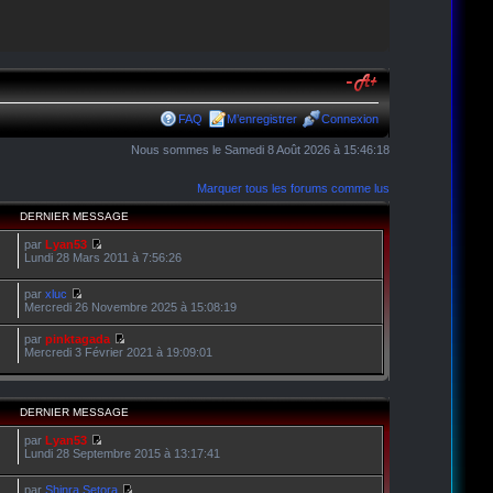
FAQ
M’enregistrer
Connexion
Nous sommes le Samedi 8 Août 2026 à 15:46:18
Marquer tous les forums comme lus
DERNIER MESSAGE
par
Lyan53
Lundi 28 Mars 2011 à 7:56:26
par
xluc
Mercredi 26 Novembre 2025 à 15:08:19
par
pinktagada
Mercredi 3 Février 2021 à 19:09:01
DERNIER MESSAGE
par
Lyan53
Lundi 28 Septembre 2015 à 13:17:41
par
Shinra Setora