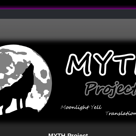
MYTH-Project