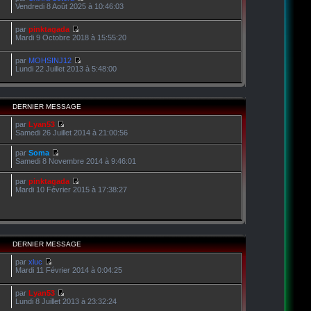
Vendredi 8 Août 2025 à 10:46:03
par
pinktagada
Mardi 9 Octobre 2018 à 15:55:20
par
MOHSINJ12
Lundi 22 Juillet 2013 à 5:48:00
DERNIER MESSAGE
par
Lyan53
Samedi 26 Juillet 2014 à 21:00:56
par
Soma
Samedi 8 Novembre 2014 à 9:46:01
par
pinktagada
Mardi 10 Février 2015 à 17:38:27
DERNIER MESSAGE
par
xluc
Mardi 11 Février 2014 à 0:04:25
par
Lyan53
Lundi 8 Juillet 2013 à 23:32:24