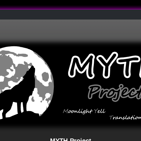
MYTH-Project