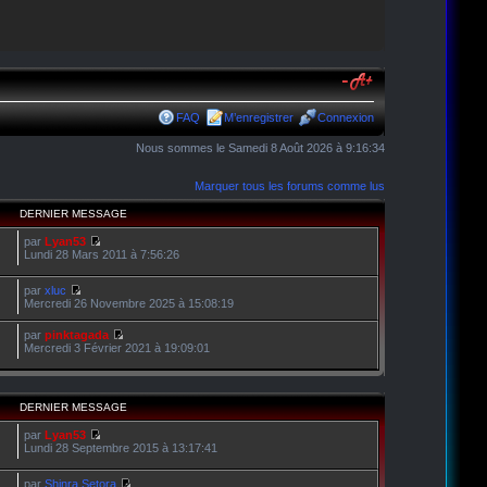
FAQ
M’enregistrer
Connexion
Nous sommes le Samedi 8 Août 2026 à 9:16:34
Marquer tous les forums comme lus
DERNIER MESSAGE
par
Lyan53
Lundi 28 Mars 2011 à 7:56:26
par
xluc
Mercredi 26 Novembre 2025 à 15:08:19
par
pinktagada
Mercredi 3 Février 2021 à 19:09:01
DERNIER MESSAGE
par
Lyan53
Lundi 28 Septembre 2015 à 13:17:41
par
Shinra Setora