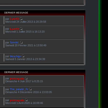
DERNIER MESSAGE
par
Lyan53
Mercredi 24 Juillet 2013 à 20:29:58
par
Lyan53
Mercredi 1 Juillet 2015 à 16:13:20
par
SpindeL
Samedi 20 Février 2021 à 13:50:49
par
bleachigo
Samedi 5 Janvier 2013 à 23:34:39
DERNIER MESSAGE
par
pinktagada
Dimanche 4 Juin 2017 à 8:25:15
par
The_paladin_Fr
Dimanche 4 Décembre 2016 à 13:03:05
par
pinktagada
Mercredi 1 Avril 2020 à 16:09:46