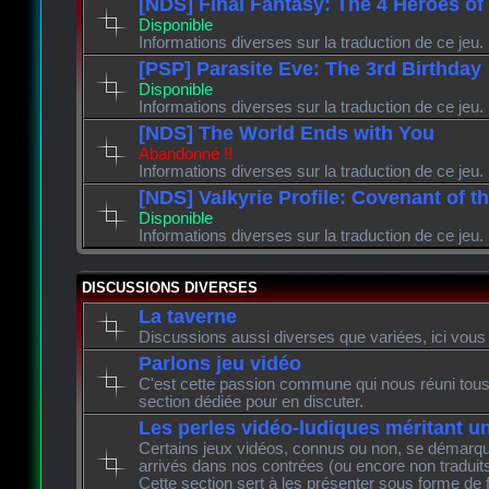
[NDS] Final Fantasy: The 4 Heroes of
Disponible
Informations diverses sur la traduction de ce jeu.
[PSP] Parasite Eve: The 3rd Birthday
Disponible
Informations diverses sur la traduction de ce jeu.
[NDS] The World Ends with You
Abandonné !!
Informations diverses sur la traduction de ce jeu.
[NDS] Valkyrie Profile: Covenant of t
Disponible
Informations diverses sur la traduction de ce jeu.
DISCUSSIONS DIVERSES
La taverne
Discussions aussi diverses que variées, ici vous 
Parlons jeu vidéo
C'est cette passion commune qui nous réuni tous 
section dédiée pour en discuter.
Les perles vidéo-ludiques méritant u
Certains jeux vidéos, connus ou non, se démarque
arrivés dans nos contrées (ou encore non traduits
Cette section sert à les présenter sous forme de 