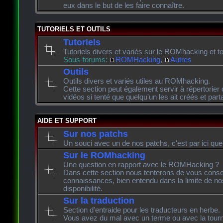
eux dans le but de les faire connaître.
TUTORIELS ET OUTILS
Tutoriels
Tutoriels divers et variés sur le ROMhacking et to
Sous-forums:
ROMHacking
,
Autres
Outils
Outils divers et variés utiles au ROMhacking.
Cette section peut également servir à répertorier 
vidéos si tenté que quelqu'un les ait créés et pa
AIDE ET SUPPORT
Sur nos patchs
Un souci avec un de nos patchs, c'est par ici que
Sur le ROMhacking
Une question en rapport avec le ROMHacking ?
Dans cette section nous tenterons de vous consei
connaissances, bien entendu dans la limite de n
disponibilité.
Sur la traduction
Section d'entraide pour les traducteurs en herbe.
Vous avez du mal avec un terme ou avec la tourn