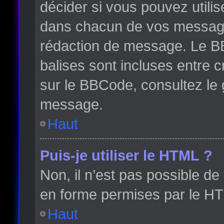
décider si vous pouvez utili
dans chacun de vos messages 
rédaction de message. Le BB
balises sont incluses entre cr
sur le BBCode, consultez le 
message.
Haut
Puis-je utiliser le HTML ?
Non, il n’est pas possible d
en forme permises par le H
Haut