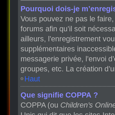
Pourquoi dois-je m’enregis
Vous pouvez ne pas le faire, 
forums afin qu’il soit néces
ailleurs, l’enregistrement vo
supplémentaires inaccessibl
messagerie privée, l’envoi d
groupes, etc. La création d’
Haut
Que signifie COPPA ?
COPPA (ou
Children’s Onlin
Unis qui dit que les sites In