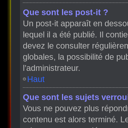
Que sont les post-it ?
Un post-it apparaît en dess
lequel il a été publié. Il con
devez le consulter régulièr
globales, la possibilité de p
l’administrateur.
Haut
Que sont les sujets verroui
Vous ne pouvez plus répondre
contenu est alors terminé. Le