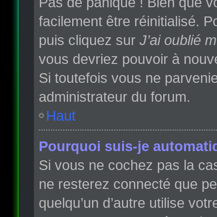
Pas de panique ! Bien que vo
facilement être réinitialisé.
puis cliquez sur
J’ai oublié 
vous devriez pouvoir à nouv
Si toutefois vous ne parvenie
administrateur du forum.
Haut
Pourquoi suis-je automat
Si vous ne cochez pas la c
ne resterez connecté que p
quelqu’un d’autre utilise vot