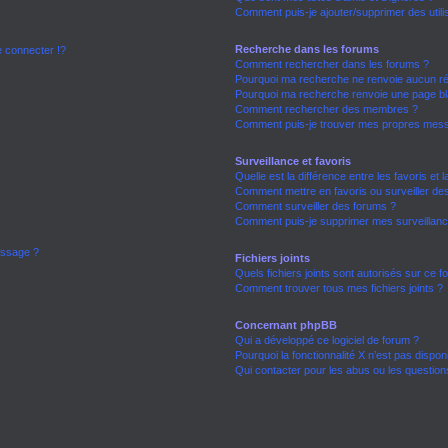
Comment puis-je ajouter/supprimer des utili
Recherche dans les forums
connecter !?
Comment rechercher dans les forums ?
Pourquoi ma recherche ne renvoie aucun ré
Pourquoi ma recherche renvoie une page bl
Comment rechercher des membres ?
Comment puis-je trouver mes propres mess
Surveillance et favoris
Quelle est la différence entre les favoris et l
Comment mettre en favoris ou surveiller des
Comment surveiller des forums ?
Comment puis-je supprimer mes surveillanc
essage ?
Fichiers joints
Quels fichiers joints sont autorisés sur ce 
Comment trouver tous mes fichiers joints ?
Concernant phpBB
Qui a développé ce logiciel de forum ?
Pourquoi la fonctionnalité X n’est pas dispon
Qui contacter pour les abus ou les questio