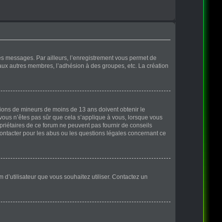
des messages. Par ailleurs, l’enregistrement vous permet de
 aux autres membres, l’adhésion à des groupes, etc. La création
ations de mineurs de moins de 13 ans doivent obtenir le
 vous n’êtes pas sûr que cela s’applique à vous, lorsque vous
opriétaires de ce forum ne peuvent pas fournir de conseils
contacter pour les abus ou les questions légales concernant ce
m d’utilisateur que vous souhaitez utiliser. Contactez un