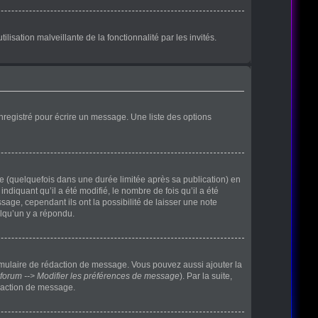
lisation malveillante de la fonctionnalité par les invités.
nregistré pour écrire un message. Une liste des options
(quelquefois dans une durée limitée après sa publication) en
iquant qu’il a été modifié, le nombre de fois qu’il a été
age, cependant ils ont la possibilité de laisser une note
elqu’un y a répondu.
rmulaire de rédaction de message. Vous pouvez aussi ajouter la
forum --> Modifier les préférences de message
). Par la suite,
daction de message.