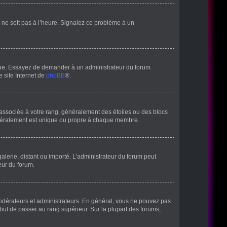
ur ne soit pas à l’heure. Signalez ce problème à un
angue. Essayez de demander à un administrateur du forum
e site Internet de
phpBB
®.
 associée à votre rang, généralement des étoiles ou des blocs
énéralement est unique ou propre à chaque membre.
galerie, distant ou importé. L’administrateur du forum peut
eur du forum.
modérateurs et administrateurs. En général, vous ne pouvez pas
 but de passer au rang supérieur. Sur la plupart des forums,