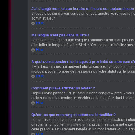
J’ai changé mon fuseau horaire et l’heure est toujours incorr
Si vous êtes sûr d’avoir correctement paramétré votre fuseau hora
administrateur.
Haut
Ma langue n’est pas dans la liste !
La raison la plus probable est que l’administrateur n’ait pas 
d’installer la langue désirée. Si elle n’existe pas, n’hésitez pas
Haut
A quoi correspondent les images à proximité de mon nom d’ut
Il y a deux images qui peuvent être associées avec votre nom d’
indiquant votre nombre de messages ou votre statut sur le for
Haut
Comment puis-je afficher un avatar ?
Depuis votre panneau d’utilisateur, dans l’onglet « profil » vous
activer ou non les avatars et décider de la manière dont ils sont
Haut
Qu’est-ce que mon rang et comment le modifier ?
Les rangs, qui peuvent être associés au nom d’utilisateur, ind
directement modifier l’intitulé d’un rang car il est paramétré p
cette pratique est rarement tolérée et un modérateur (ou un ad
Haut