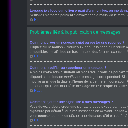
Lorsque je clique sur le lien
e-mail
d’un membre, on me dema
Seuls les membres peuvent s’envoyer des e-mails via le formulaire
Haut
Problèmes liés à la publication de messages
Comment créer un nouveau sujet ou poster une réponse ?
Cliquez sur le bouton « Nouveau » depuis la page d’un forum ou
disponibles est affichée en bas de page des forums, exemple :
Haut
Comment modifier ou supprimer un message ?
À moins d’être administrateur ou modérateur, vous ne pouvez 
cliquant sur le bouton
modifier
du message correspondant. Si que
modifié ainsi que la date et l’heure de la dernière modificatio
indiquant qu’ils ont modifié le message de leur propre initiati
Haut
Comment ajouter une signature à mes messages ?
Vous devez d’abord créer une signature depuis votre panneau de
signature par défaut à tous vos messages en activant l’option « 
vous pourrez toujours empêcher une signature d’être ajoutée
Haut