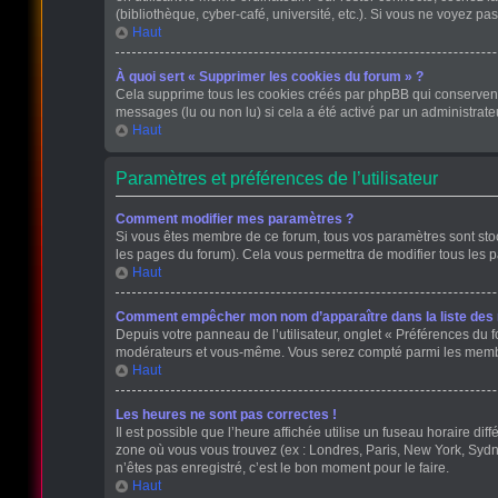
(bibliothèque, cyber-café, université, etc.). Si vous ne voyez pas
Haut
À quoi sert « Supprimer les cookies du forum » ?
Cela supprime tous les cookies créés par phpBB qui conservent v
messages (lu ou non lu) si cela a été activé par un administra
Haut
Paramètres et préférences de l’utilisateur
Comment modifier mes paramètres ?
Si vous êtes membre de ce forum, tous vos paramètres sont st
les pages du forum). Cela vous permettra de modifier tous les 
Haut
Comment empêcher mon nom d’apparaître dans la liste de
Depuis votre panneau de l’utilisateur, onglet « Préférences du f
modérateurs et vous-même. Vous serez compté parmi les membr
Haut
Les heures ne sont pas correctes !
Il est possible que l’heure affichée utilise un fuseau horaire d
zone où vous vous trouvez (ex : Londres, Paris, New York, Sydn
n’êtes pas enregistré, c’est le bon moment pour le faire.
Haut