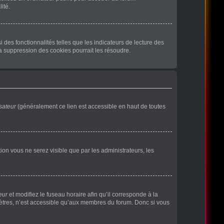
ité.
des fonctionnalités telles que les indicateurs de lecture des
a suppression des cookies pourrait les résoudre.
sateur
(généralement ce lien est accessible en haut de toutes
ption vous ne serez visible que par les administrateurs, les
eur
et modifiez le fuseau horaire afin qu’il corresponde à la
mètres, n’est accessible qu’aux membres du forum. Donc si vous