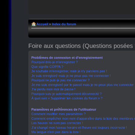
Accueil
»
Index du forum
Foire aux questions (Questions posée
Problèmes de connexion et d’enregistrement
Pourquoi dois-je m’enregistrer ?
Que signifie COPPA ?
Je souhaite m’enregistrer, mais je n’y parviens pas !
Je suis enregistré mais je ne peux pas me connecter !
Pourquoi ne puis-je pas me connecter ?
Je me suis enregistré par le passé mais je ne peux plus me connecter 
J’ai perdu mon mot de passe !
Pourquoi suis-je automatiquement déconnecté ?
À quoi sert « Supprimer les cookies du forum » ?
Paramètres et préférences de l’utilisateur
Comment modifier mes paramètres ?
Comment empêcher mon nom d’apparaître dans la liste des membres 
Les heures ne sont pas correctes !
J’ai changé mon fuseau horaire et l’heure est toujours incorrecte !
Ma langue n’est pas dans la liste !