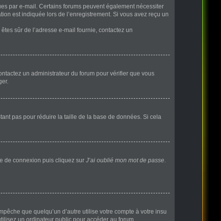
eçues par e-mail. Certains forums peuvent également nécessiter
ion est indiquée lors de l’enregistrement. Si vous avez reçu un
s êtes sûr de l’adresse e-mail fournie, contactez un
 contactez un administrateur du forum pour vérifier que vous
ger.
ant pas pour réduire la taille de la base de données. Si cela
age de connexion puis cliquez sur
J’ai oublié mon mot de passe
.
pêche que quelqu’un d’autre utilise votre compte à votre insu
ilisez un ordinateur public pour accéder au forum