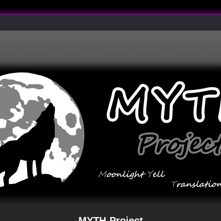
MYTH-Project