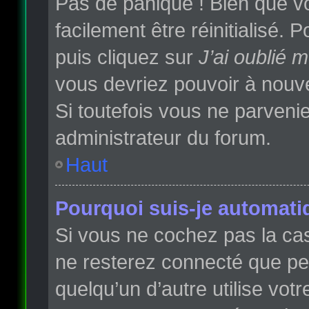
Pas de panique ! Bien que vo
facilement être réinitialisé.
puis cliquez sur
J’ai oublié 
vous devriez pouvoir à nouv
Si toutefois vous ne parvenie
administrateur du forum.
Haut
Pourquoi suis-je automat
Si vous ne cochez pas la c
ne resterez connecté que p
quelqu’un d’autre utilise vot