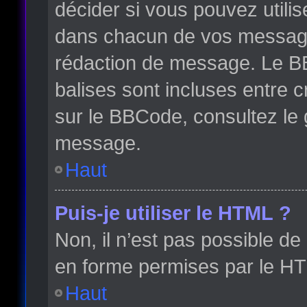
décider si vous pouvez utili
dans chacun de vos messages 
rédaction de message. Le BB
balises sont incluses entre cr
sur le BBCode, consultez le 
message.
Haut
Puis-je utiliser le HTML ?
Non, il n’est pas possible d
en forme permises par le H
Haut