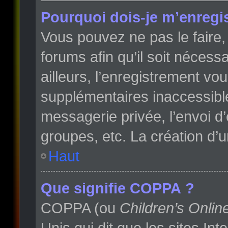
Pourquoi dois-je m’enregis
Vous pouvez ne pas le faire, 
forums afin qu’il soit néces
ailleurs, l’enregistrement vo
supplémentaires inaccessibl
messagerie privée, l’envoi d
groupes, etc. La création d’
Haut
Que signifie COPPA ?
COPPA (ou
Children’s Onlin
Unis qui dit que les sites In