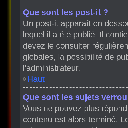
Que sont les post-it ?
Un post-it apparaît en dess
lequel il a été publié. Il con
devez le consulter régulièr
globales, la possibilité de p
l’administrateur.
Haut
Que sont les sujets verroui
Vous ne pouvez plus répondre
contenu est alors terminé. Le