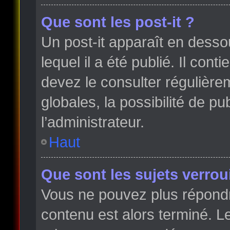
Que sont les post-it ?
Un post-it apparaît en dess
lequel il a été publié. Il con
devez le consulter régulièr
globales, la possibilité de p
l’administrateur.
Haut
Que sont les sujets verroui
Vous ne pouvez plus répondre
contenu est alors terminé. Le