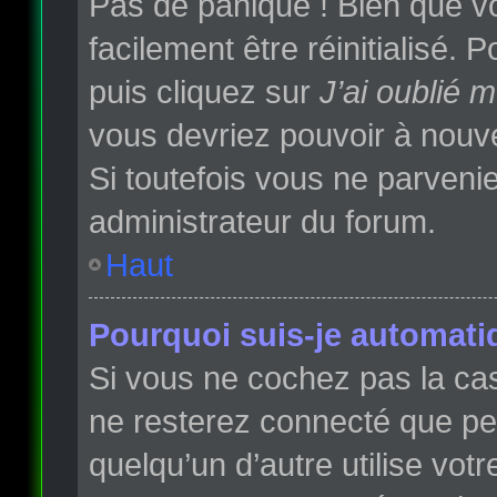
Pas de panique ! Bien que vo
facilement être réinitialisé.
puis cliquez sur
J’ai oublié 
vous devriez pouvoir à nouv
Si toutefois vous ne parvenie
administrateur du forum.
Haut
Pourquoi suis-je automat
Si vous ne cochez pas la c
ne resterez connecté que p
quelqu’un d’autre utilise vot