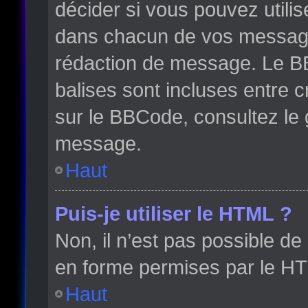
décider si vous pouvez utili
dans chacun de vos messages 
rédaction de message. Le BB
balises sont incluses entre cr
sur le BBCode, consultez le 
message.
Haut
Puis-je utiliser le HTML ?
Non, il n’est pas possible d
en forme permises par le H
Haut