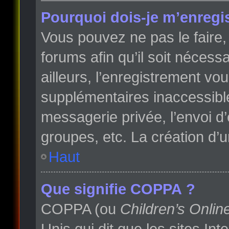
Pourquoi dois-je m’enregis
Vous pouvez ne pas le faire, 
forums afin qu’il soit néces
ailleurs, l’enregistrement vo
supplémentaires inaccessibl
messagerie privée, l’envoi d
groupes, etc. La création d’
Haut
Que signifie COPPA ?
COPPA (ou
Children’s Onlin
Unis qui dit que les sites In