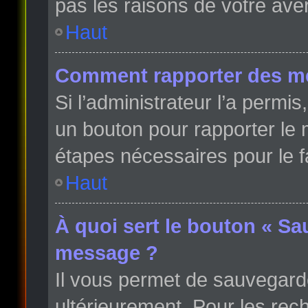
pas les raisons de votre ave
Haut
Comment rapporter des m
Si l’administrateur l’a permi
un bouton pour rapporter le
étapes nécessaires pour le f
Haut
À quoi sert le bouton « Sa
message ?
Il vous permet de sauvegard
ultérieurement. Pour les rech