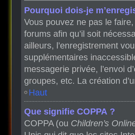
Pourquoi dois-je m’enregis
Vous pouvez ne pas le faire, 
forums afin qu’il soit néces
ailleurs, l’enregistrement vo
supplémentaires inaccessibl
messagerie privée, l’envoi d
groupes, etc. La création d’
Haut
Que signifie COPPA ?
COPPA (ou
Children’s Onlin
Unis qui dit que les sites In