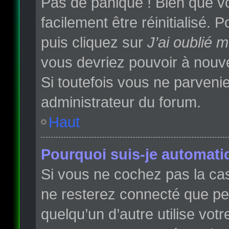
Pas de panique ! Bien que vo
facilement être réinitialisé.
puis cliquez sur
J’ai oublié 
vous devriez pouvoir à nouv
Si toutefois vous ne parvenie
administrateur du forum.
Haut
Pourquoi suis-je automat
Si vous ne cochez pas la c
ne resterez connecté que p
quelqu’un d’autre utilise vot