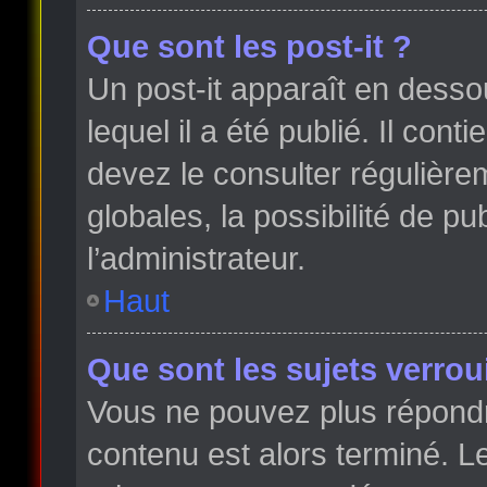
Que sont les post-it ?
Un post-it apparaît en dess
lequel il a été publié. Il con
devez le consulter régulièr
globales, la possibilité de p
l’administrateur.
Haut
Que sont les sujets verroui
Vous ne pouvez plus répondre
contenu est alors terminé. Le