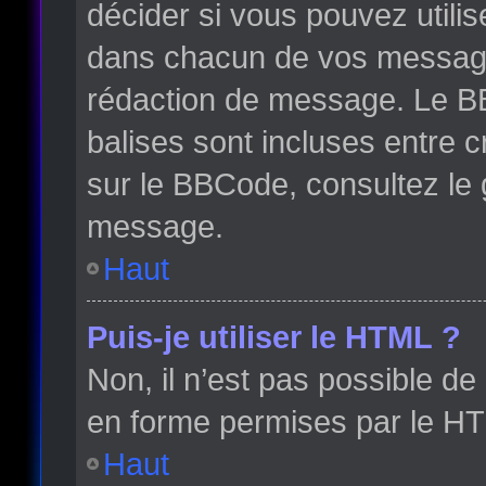
décider si vous pouvez utili
dans chacun de vos messages 
rédaction de message. Le BB
balises sont incluses entre cr
sur le BBCode, consultez le 
message.
Haut
Puis-je utiliser le HTML ?
Non, il n’est pas possible d
en forme permises par le H
Haut