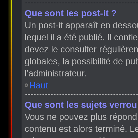
Que sont les post-it ?
Un post-it apparaît en dess
lequel il a été publié. Il con
devez le consulter régulièr
globales, la possibilité de p
l’administrateur.
Haut
Que sont les sujets verroui
Vous ne pouvez plus répondre
contenu est alors terminé. Le