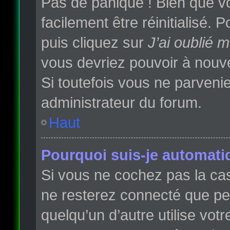
Pas de panique ! Bien que vo
facilement être réinitialisé.
puis cliquez sur
J’ai oublié 
vous devriez pouvoir à nouv
Si toutefois vous ne parvenie
administrateur du forum.
Haut
Pourquoi suis-je automat
Si vous ne cochez pas la c
ne resterez connecté que p
quelqu’un d’autre utilise vot