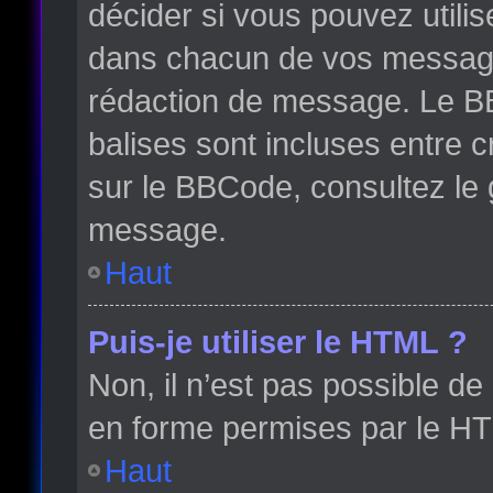
décider si vous pouvez utili
dans chacun de vos messages 
rédaction de message. Le BB
balises sont incluses entre cr
sur le BBCode, consultez le 
message.
Haut
Puis-je utiliser le HTML ?
Non, il n’est pas possible d
en forme permises par le H
Haut