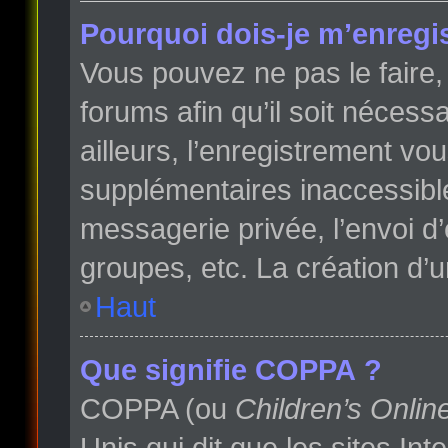
Pourquoi dois-je m’enregis
Vous pouvez ne pas le faire, 
forums afin qu’il soit néces
ailleurs, l’enregistrement vo
supplémentaires inaccessibl
messagerie privée, l’envoi d
groupes, etc. La création d’
Haut
Que signifie COPPA ?
COPPA (ou
Children’s Onlin
Unis qui dit que les sites In