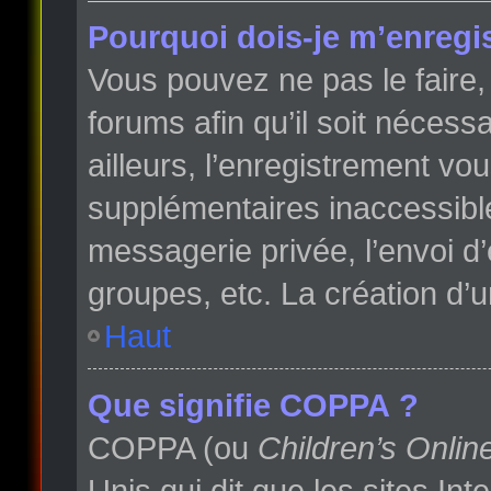
Pourquoi dois-je m’enregis
Vous pouvez ne pas le faire, 
forums afin qu’il soit néces
ailleurs, l’enregistrement vo
supplémentaires inaccessibl
messagerie privée, l’envoi d
groupes, etc. La création d’
Haut
Que signifie COPPA ?
COPPA (ou
Children’s Onlin
Unis qui dit que les sites In