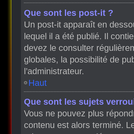
Que sont les post-it ?
Un post-it apparaît en dess
lequel il a été publié. Il con
devez le consulter régulièr
globales, la possibilité de p
l’administrateur.
Haut
Que sont les sujets verroui
Vous ne pouvez plus répondre
contenu est alors terminé. Le