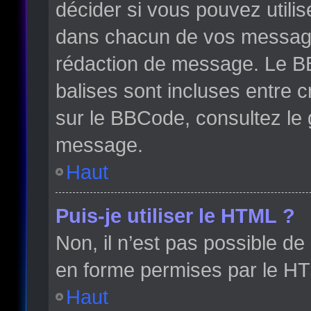
décider si vous pouvez utili
dans chacun de vos messages 
rédaction de message. Le BB
balises sont incluses entre cr
sur le BBCode, consultez le 
message.
Haut
Puis-je utiliser le HTML ?
Non, il n’est pas possible d
en forme permises par le H
Haut