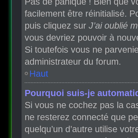
Pas de panique ! Bien que vo
facilement être réinitialisé.
puis cliquez sur
J’ai oublié 
vous devriez pouvoir à nouv
Si toutefois vous ne parvenie
administrateur du forum.
Haut
Pourquoi suis-je automat
Si vous ne cochez pas la c
ne resterez connecté que p
quelqu’un d’autre utilise vot