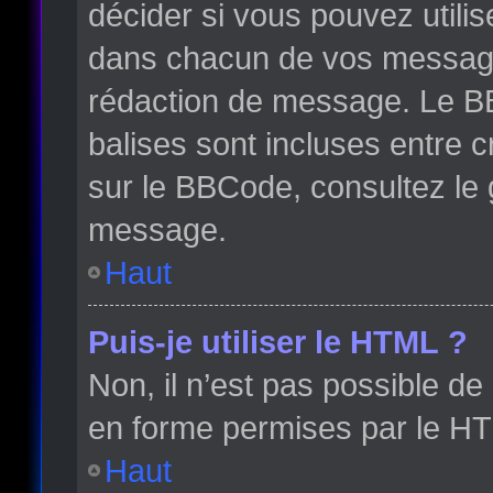
décider si vous pouvez utili
dans chacun de vos messages 
rédaction de message. Le BB
balises sont incluses entre cr
sur le BBCode, consultez le 
message.
Haut
Puis-je utiliser le HTML ?
Non, il n’est pas possible d
en forme permises par le H
Haut