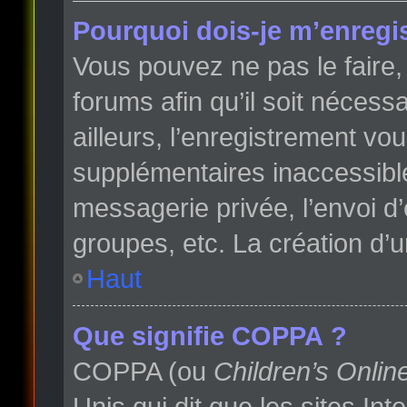
Pourquoi dois-je m’enregis
Vous pouvez ne pas le faire, 
forums afin qu’il soit néces
ailleurs, l’enregistrement vo
supplémentaires inaccessibl
messagerie privée, l’envoi d
groupes, etc. La création d’
Haut
Que signifie COPPA ?
COPPA (ou
Children’s Onlin
Unis qui dit que les sites In