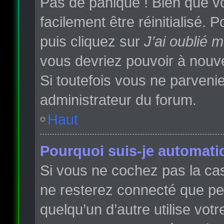
Pas de panique ! Bien que vo
facilement être réinitialisé.
puis cliquez sur
J’ai oublié 
vous devriez pouvoir à nouv
Si toutefois vous ne parvenie
administrateur du forum.
Haut
Pourquoi suis-je automat
Si vous ne cochez pas la c
ne resterez connecté que p
quelqu’un d’autre utilise vot