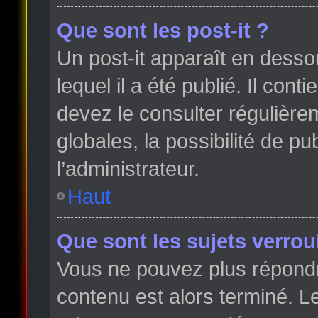
Que sont les post-it ?
Un post-it apparaît en dess
lequel il a été publié. Il con
devez le consulter régulièr
globales, la possibilité de p
l’administrateur.
Haut
Que sont les sujets verroui
Vous ne pouvez plus répondre
contenu est alors terminé. Le