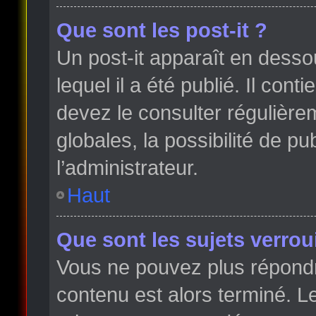
Que sont les post-it ?
Un post-it apparaît en dess
lequel il a été publié. Il con
devez le consulter régulièr
globales, la possibilité de p
l’administrateur.
Haut
Que sont les sujets verroui
Vous ne pouvez plus répondre
contenu est alors terminé. Le