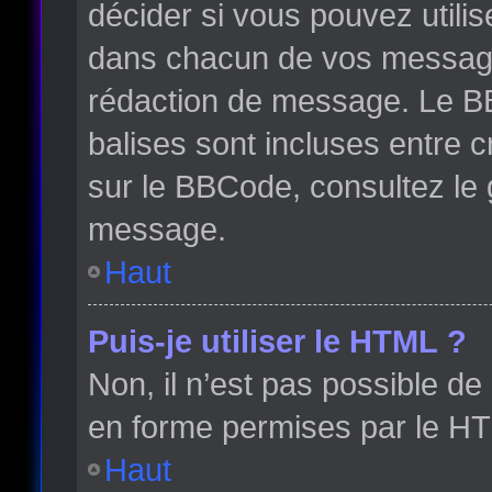
décider si vous pouvez utili
dans chacun de vos messages 
rédaction de message. Le BB
balises sont incluses entre cr
sur le BBCode, consultez le 
message.
Haut
Puis-je utiliser le HTML ?
Non, il n’est pas possible d
en forme permises par le H
Haut