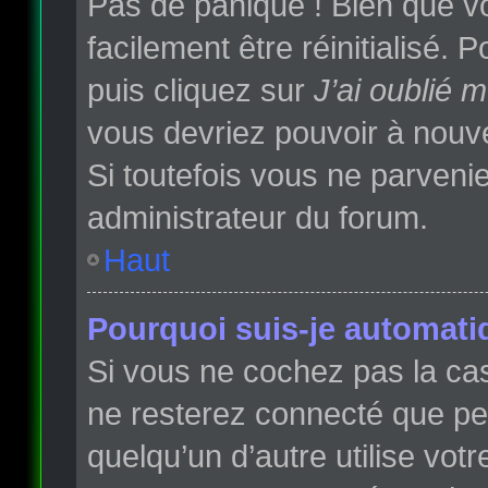
Pas de panique ! Bien que vo
facilement être réinitialisé.
puis cliquez sur
J’ai oublié 
vous devriez pouvoir à nouv
Si toutefois vous ne parvenie
administrateur du forum.
Haut
Pourquoi suis-je automat
Si vous ne cochez pas la c
ne resterez connecté que p
quelqu’un d’autre utilise vot