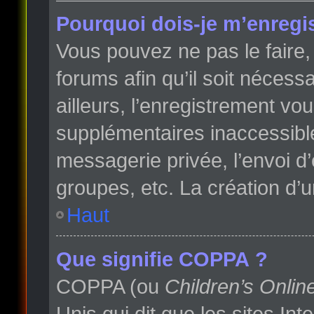
Pourquoi dois-je m’enregis
Vous pouvez ne pas le faire, 
forums afin qu’il soit néces
ailleurs, l’enregistrement vo
supplémentaires inaccessibl
messagerie privée, l’envoi d
groupes, etc. La création d’
Haut
Que signifie COPPA ?
COPPA (ou
Children’s Onlin
Unis qui dit que les sites In